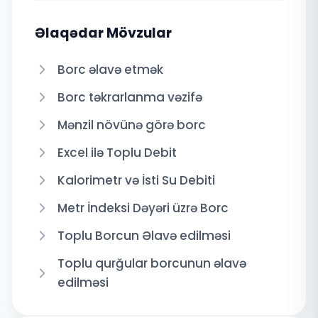
Əlaqədar Mövzular
Borc əlavə etmək
Borc təkrarlanma vəzifə
Mənzil növünə görə borc
Excel ilə Toplu Debit
Kalorimetr və İsti Su Debiti
Metr İndeksi Dəyəri üzrə Borc
Toplu Borcun Əlavə edilməsi
Toplu qurğular borcunun əlavə
edilməsi