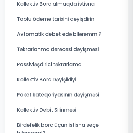
Kollektiv Borc almaqda istisna
Toplu ödəmə tarixini dəyişdirin
Avtomatik debet edə bilərəmmi?
Təkrarlanma dərəcəsi dəyişməsi
Passivləşdirici təkrarlama
Kollektiv Borc Dəyişikliyi
Paket kateqoriyasının dəyişməsi
Kollektiv Debit Silinməsi
Birdəfəlik borc üçün istisna seçə
bilərəmmi?