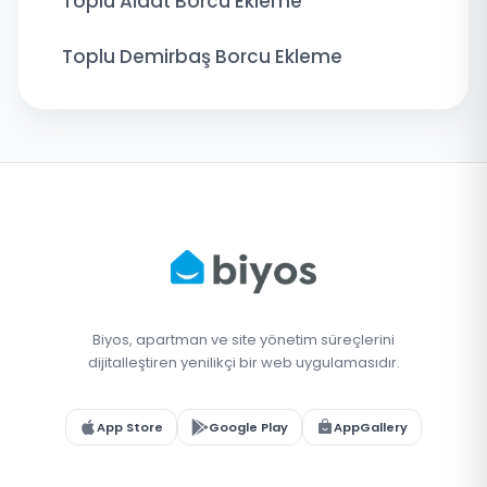
Toplu Aidat Borcu Ekleme
Toplu Demirbaş Borcu Ekleme
Biyos, apartman ve site yönetim süreçlerini
dijitalleştiren yenilikçi bir web uygulamasıdır.
App Store
Google Play
AppGallery