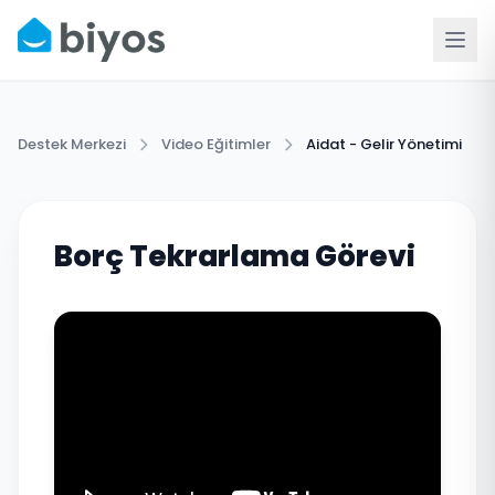
Destek Merkezi
Video Eğitimler
Aidat - Gelir Yönetimi
Borç Tekrarlama Görevi