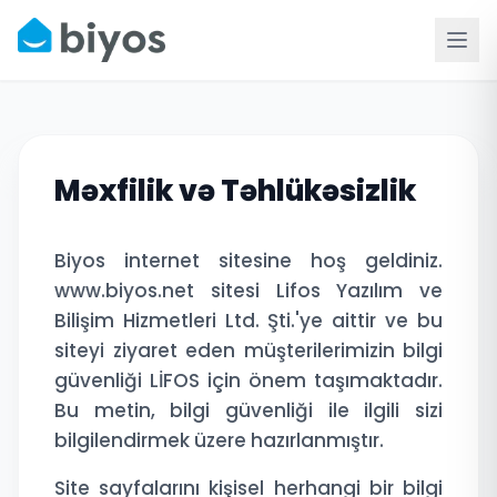
Məxfilik və Təhlükəsizlik
Biyos internet sitesine hoş geldiniz.
www.biyos.net sitesi Lifos Yazılım ve
Bilişim Hizmetleri Ltd. Şti.'ye aittir ve bu
siteyi ziyaret eden müşterilerimizin bilgi
güvenliği LİFOS için önem taşımaktadır.
Bu metin, bilgi güvenliği ile ilgili sizi
bilgilendirmek üzere hazırlanmıştır.
Site sayfalarını kişisel herhangi bir bilgi