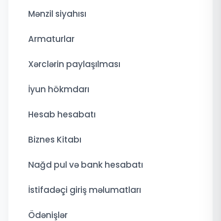
Mənzil siyahısı
Armaturlar
Xərclərin paylaşılması
İyun hökmdarı
Hesab hesabatı
Biznes Kitabı
Nağd pul və bank hesabatı
İstifadəçi giriş məlumatları
Ödənişlər