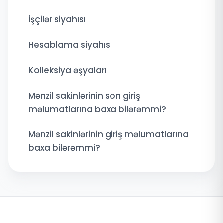
İşçilər siyahısı
Hesablama siyahısı
Kolleksiya əşyaları
Mənzil sakinlərinin son giriş
məlumatlarına baxa bilərəmmi?
Mənzil sakinlərinin giriş məlumatlarına
baxa bilərəmmi?