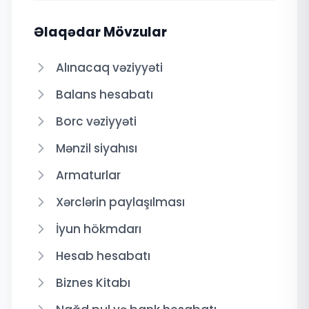
Əlaqədar Mövzular
Alınacaq vəziyyəti
Balans hesabatı
Borc vəziyyəti
Mənzil siyahısı
Armaturlar
Xərclərin paylaşılması
İyun hökmdarı
Hesab hesabatı
Biznes Kitabı