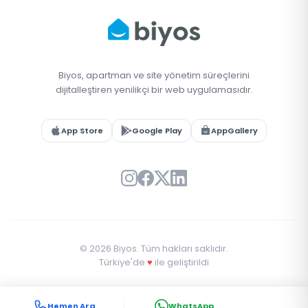
Biyos, apartman ve site yönetim süreçlerini
dijitalleştiren yenilikçi bir web uygulamasıdır.
App Store
Google Play
AppGallery
© 2026 Biyos. Tüm hakları saklıdır.
Türkiye'de
♥
ile geliştirildi
Hemen Ara
WhatsApp