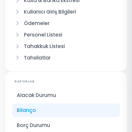
Kasa & Banka Ekstresi
Kullanıcı Giriş Bilgileri
Ödemeler
Personel Listesi
Tahakkuk Listesi
Tahsilatlar
RAPORLAR
Alacak Durumu
Bilanço
Borç Durumu