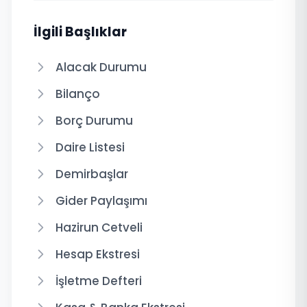
İlgili Başlıklar
Alacak Durumu
Bilanço
Borç Durumu
Daire Listesi
Demirbaşlar
Gider Paylaşımı
Hazirun Cetveli
Hesap Ekstresi
İşletme Defteri