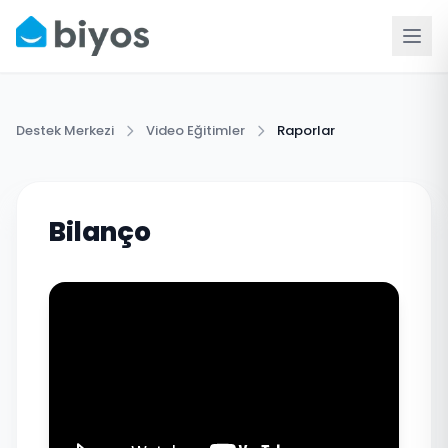
Destek Merkezi
Video Eğitimler
Raporlar
Bilanço