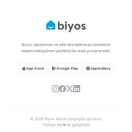
Biyos, apartman və site idarəetmə proseslərini
rəqəmsallaşdıran yenilikçi bir web proqramıdır.
App Store
Google Play
AppGallery
© 2026 Biyos. Bütün hüquqlar qorunur.
Türkiye'de
♥
ile geliştirildi