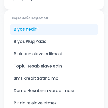
BAŞLAMAĞA BAŞLAMAQ
Biyos nədir?
Biyos Plug Yazıcı
Blokların əlavə edilməsi
Toplu Hesab əlavə edin
Sms Kredit Satınalma
Demo Hesabının yaradılması
Bir dairə əlavə etmək