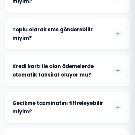
miyim?
Toplu olarak sms gönderebilir
miyim?
Kredi kartı ile olan ödemelerde
otomatik tahsilat oluyor mu?
Gecikme tazminatını filtreleyebilir
miyim?