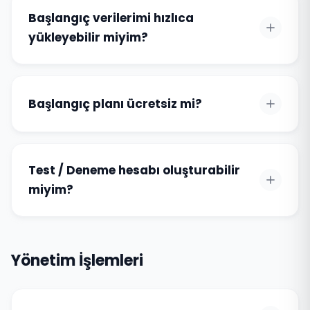
Başlangıç verilerimi hızlıca
yükleyebilir miyim?
Başlangıç planı ücretsiz mi?
Test / Deneme hesabı oluşturabilir
miyim?
Yönetim İşlemleri