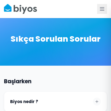
Sıkça Sorulan Sorular
Başlarken
Biyos nedir ?