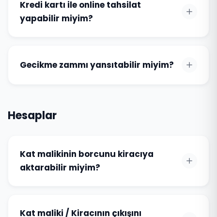
Kredi kartı ile online tahsilat
yapabilir miyim?
Gecikme zammı yansıtabilir miyim?
Hesaplar
Kat malikinin borcunu kiracıya
aktarabilir miyim?
Kat maliki / Kiracının çıkışını