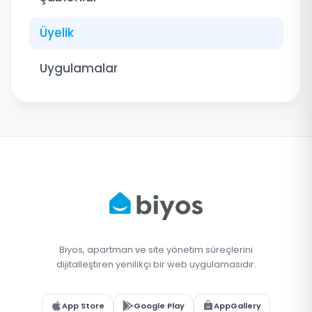
Üyelik
Uygulamalar
Biyos, apartman ve site yönetim süreçlerini
dijitalleştiren yenilikçi bir web uygulamasıdır.
App Store
Google Play
AppGallery