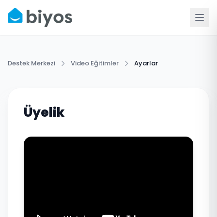
Destek Merkezi
Video Eğitimler
Ayarlar
Üyelik