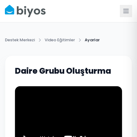
Destek Merkezi
Video Eğitimler
Ayarlar
Daire Grubu Oluşturma