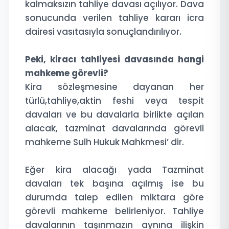
kalmaksızın tahliye davası açılıyor. Dava
sonucunda verilen tahliye kararı icra
dairesi vasıtasıyla sonuçlandırılıyor.
Peki, kiracı tahliyesi davasında hangi
mahkeme görevli?
Kira sözleşmesine dayanan her
türlü,tahliye,aktin feshi veya tespit
davaları ve bu davalarla birlikte açılan
alacak, tazminat davalarında görevli
mahkeme Sulh Hukuk Mahkmesi’ dir.
Eğer kira alacağı yada Tazminat
davaları tek başına açılmış ise bu
durumda talep edilen miktara göre
görevli mahkeme belirleniyor. Tahliye
davalarının taşınmazın aynına ilişkin