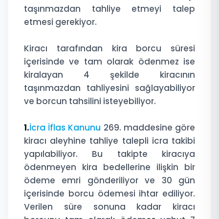
taşınmazdan tahliye etmeyi talep
etmesi gerekiyor.
Kiracı tarafından kira borcu süresi
içerisinde ve tam olarak ödenmez ise
kiralayan 4 şekilde kiracının
taşınmazdan tahliyesini sağlayabiliyor
ve borcun tahsilini isteyebiliyor.
1.
İcra İflas Kanunu
269. maddesine göre
kiracı aleyhine tahliye talepli icra takibi
yapılabiliyor. Bu takipte kiracıya
ödenmeyen kira bedellerine ilişkin bir
ödeme emri gönderiliyor ve 30 gün
içerisinde
borcu ödemesi ihtar ediliyor.
Verilen süre sonuna kadar kiracı