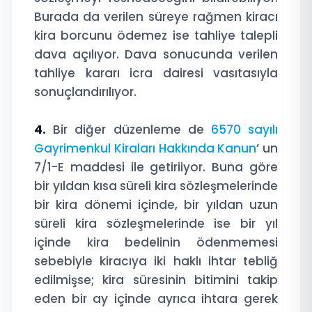
Burada da verilen süreye rağmen kiracı
kira borcunu ödemez ise tahliye talepli
dava açılıyor. Dava sonucunda verilen
tahliye kararı icra dairesi vasıtasıyla
sonuçlandırılıyor.
4.
Bir diğer düzenleme de
6570 sayılı
Gayrimenkul Kiraları Hakkında Kanun
’ un
7/1-E maddesi ile getiriiyor. Buna göre
bir yıldan kısa süreli kira sözleşmelerinde
bir kira dönemi içinde, bir yıldan uzun
süreli kira sözleşmelerinde ise bir yıl
içinde kira bedelinin ödenmemesi
sebebiyle kiracıya iki haklı ihtar tebliğ
edilmişse; kira süresinin bitimini takip
eden bir ay içinde ayrıca ihtara gerek