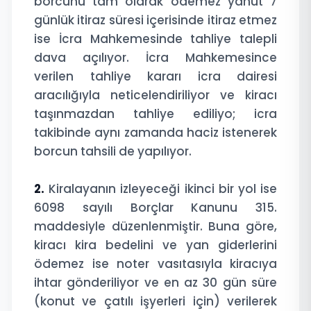
borcunu tam olarak ödemez yahut 7
günlük itiraz süresi içerisinde itiraz etmez
ise İcra Mahkemesinde tahliye talepli
dava açılıyor. İcra Mahkemesince
verilen tahliye kararı icra dairesi
aracılığıyla neticelendiriliyor ve kiracı
taşınmazdan tahliye ediliyo; icra
takibinde aynı zamanda haciz istenerek
borcun tahsili de yapılıyor.
2.
Kiralayanın izleyeceği ikinci bir yol ise
6098 sayılı Borçlar Kanunu 315.
maddesiyle düzenlenmiştir. Buna göre,
kiracı kira bedelini ve yan giderlerini
ödemez ise noter vasıtasıyla kiracıya
ihtar gönderiliyor ve en az 30 gün süre
(konut ve çatılı işyerleri için) verilerek