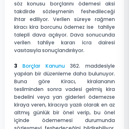
söz konusu borçlarını ödemesi aksi
takdirde sözleşmenin feshedileceği
ihtar ediliyor. Verilen süreye rağmen
kiracı kira borcunu ödemez ise tahliye
talepli dava açılıyor. Dava sonucunda
verilen tahliye kararı icra dairesi
vasıtasıyla sonuçlandırılıyor.
3
Borçlar Kanunu
362. maddesiyle
yapılan bir düzenleme daha bulunuyor.
Buna göre Kiracı, kiralananın
tesliminden sonra vadesi gelmiş kira
bedelini veya yan giderleri ödemezse
kiraya veren, kiracıya yazılı olarak en az
altmış günlük bir önel verip, bu önel
içinde ödememesi durumunda
sözleşmeyi feshedeceğini bildirebiliyor.