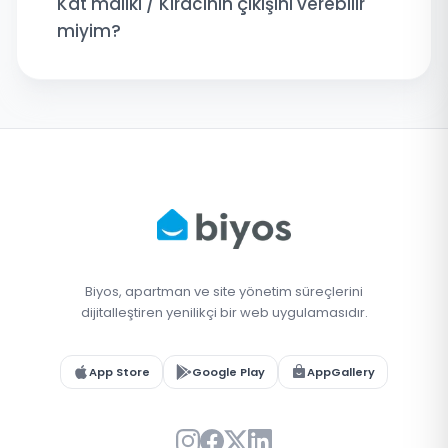
Kat maliki / Kiracının çıkışını verebilir
miyim?
Biyos, apartman ve site yönetim süreçlerini
dijitalleştiren yenilikçi bir web uygulamasıdır.
App Store
Google Play
AppGallery